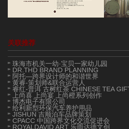
关联推荐
珠海市机关一幼·宝贝一家幼儿园
DR.THD BRAND PLANNING
阿托—跨界设计师的和谐世界
黄睿-策划师&联合运营人
睿红-普洱 古树红茶 CHINESE TEA GIF
上尚喜 上尚宴 上尚橙系列创作
博杰电子有限公司
给利新型环保汽车养护用品
JISHUN 吉顺泊车品牌策划
CPACC 中国跨界文化交流促进会
ROYALDAVID ART 乐雨达德文创