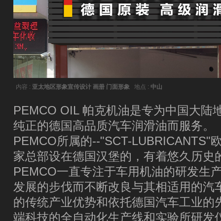
内容 :
亚太地区形象宣传设计 画册 门面形象
地点 :
中山
PEMCO OIL 帕克机油是专为中国大
纯正的德国高品质汽车润滑油而服务。
PEMCO所属的--"SCT-LUBRICAN
家总部设在德国汉堡的，有着悠久历史
PEMCO一直专注于车用机油的研发生
发展的步伐而不断改良与其相适用的汽
的传统产业优势和依托德国汽车工业的
端科技的全自动化生产线和实验所研发