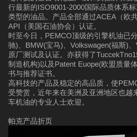
行最新的ISO9001-2000国际品质体
类型的油品。产品全部通过ACEA（欧
API（美国石油协会）认证。
时至今日，PEMCO顶级的引擎机油已分别通过
驰)、BMW(宝马)、Volkswagen(福斯
原厂测试及认证。亦获得了TuccekTno15
制造机构)以及Patent Euope(欧盟
书与推荐证书。
高科技的产品及稳定的高品质，使PEM
受赞赏，近年来在美洲及亚洲地区也越
车机油的专业人士欢迎。
帕克产品折页