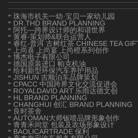
珠海市机关一幼·宝贝一家幼儿园
DR.THD BRAND PLANNING
阿托—跨界设计师的和谐世界
黄睿-策划师&联合运营人
睿红-普洱 古树红茶 CHINESE TEA GIF
上尚喜 上尚宴 上尚橙系列创作
博杰电子有限公司
德国原装进口 帕克机油
给利新型环保汽车养护用品
JISHUN 吉顺泊车品牌策划
CPACC 中国跨界文化交流促进会
ROYALDAVID ART 乐雨达德文创
HL BRAND PLANNING
CHANGHUI 创汇 BRAND PLANNING
良时茶舍
AUTOMAN大师钣喷品牌形象创作
青青禾间堂 包装及农场形象设计
BAOLICARTRADE 保利