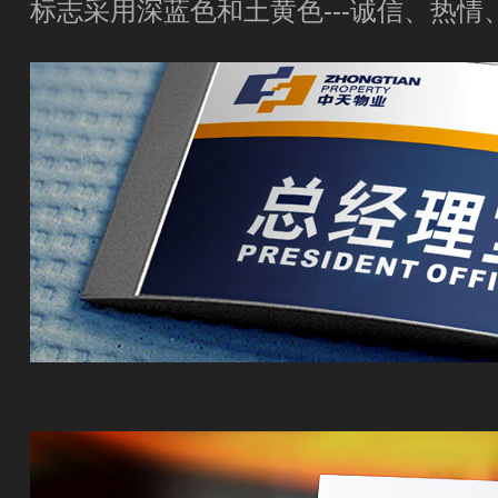
标志采用深蓝色和土黄色---诚信、热情