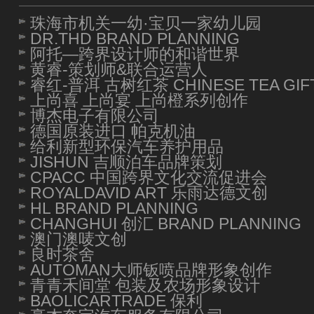
珠海市机关一幼·宝贝一家幼儿园
DR.THD BRAND PLANNING
阿托—跨界设计师的和谐世界
黄睿-策划师&联合运营人
睿红-普洱 古树红茶 CHINESE TEA GIF
上尚喜 上尚宴 上尚橙系列创作
博杰电子有限公司
德国原装进口 帕克机油
给利新型环保汽车养护用品
JISHUN 吉顺泊车品牌策划
CPACC 中国跨界文化交流促进会
ROYALDAVID ART 乐雨达德文创
HL BRAND PLANNING
CHANGHUI 创汇 BRAND PLANNING
澳门澳唛文创
良时茶舍
AUTOMAN大师钣喷品牌形象创作
青青禾间堂 包装及农场形象设计
BAOLICARTRADE 保利