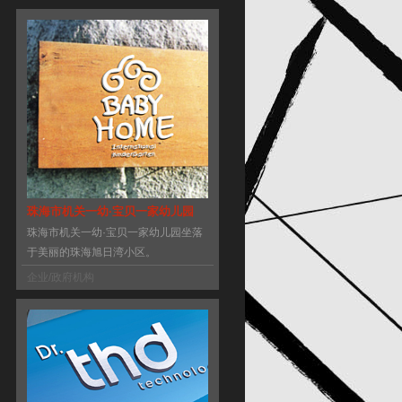
珠海市机关一幼·宝贝一家幼儿园
珠海市机关一幼·宝贝一家幼儿园坐落
于美丽的珠海旭日湾小区。
企业/政府机构