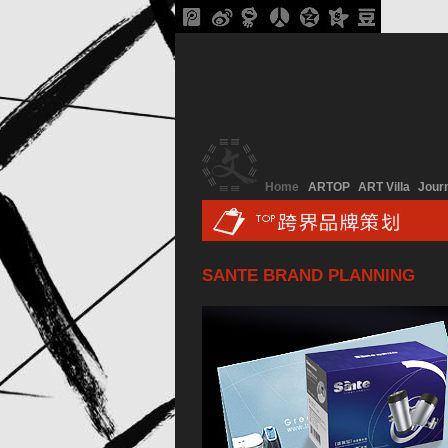
Home
ARTOP
ART Villa
Jour
SANTE BRAND PLANNING