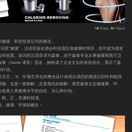
Prev
Next
的健康、科技投资公司的概念。
ante”词意“健康”，法语民族在酒会时祝酒互致健康时用语，也可做为朋友
往和祝愿。该词的汉语音译为森泰，由于森泰专业从事健康和医疗卫
泰（Sante 译音）冠名，她构成了企业文化的有机部分，显示了森
和行动。
为主，“A、N”做艺术化的整合设计体现出强烈的视觉识别性和较强
植物，也是一面旗帜，且是领先的旗帜，寓意森泰立志做健康、环
为改善人类健康水平的信念、决心和行动。
，刚、正，充满科技感。
色、健康、环保的概念！