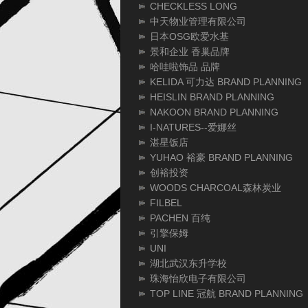
CHECKLESS LONG
中天物业管理有限公司
日本OSG欧爱水基
景和企业 香巢品牌
哈哇啦饰品 品牌
KELIDA 可力达 BRAND PLANNING
HEISLIN BRAND PLANNING
NAKOON BRAND PLANNING
I-NATURES--爱娜丝
湛星饭店
YUHAO 裕豪 BRAND PLANNING
创裕投资
WOODS CHARCOAL森林炭业
FILBEL
PACHEN 百纯
引擎保姆
UNI
湖北武汉东升学校
珠海怡欣电子有限公司
TOP LINE 冠航 BRAND PLANNING