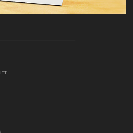
IFT
G