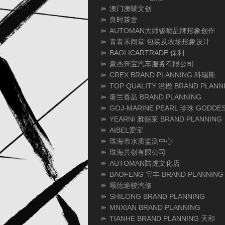
澳门澳唛文创
良时茶舍
AUTOMAN大师钣喷品牌形象创作
青青禾间堂 包装及农场形象设计
BAOLICARTRADE 保利
豪杰奔宝汽车服务有限公司
CREX BRAND PLANNING 科瑞斯
TOP QUALITY 溢楹 BRAND PLANN
奢兰香品 BRAND PLANNING
GOJ-MARINE PEARL 珍珠 GODDES
YEARNI 雅俪莱 BRAND PLANNING
AIBEL爱宝
珠海市水质监测中心
珠海共创有限公司
AUTOMAN陆虎文化店
BAOFENG 宝丰 BRAND PLANNING
顺德途骏汽修
SHILONG BRAND PLANNING
MNXIAN BRAND PLANNING
TIANHE BRAND PLANNING 天和