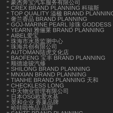
豪杰奔宝汽车服务有限公司
CREX BRAND PLANNING 科瑞斯
TOP QUALITY 溢楹 BRAND PLANNIN
奢兰香品 BRAND PLANNING
GOJ-MARINE PEARL 珍珠 GODDESS 
YEARNI 雅俪莱 BRAND PLANNING
AIBEL爱宝
珠海市水质监测中心
珠海共创有限公司
AUTOMAN陆虎文化店
BAOFENG 宝丰 BRAND PLANNING
顺德途骏汽修
SHILONG BRAND PLANNING
MNXIAN BRAND PLANNING
TIANHE BRAND PLANNING 天和
CHECKLESS LONG
中天物业管理有限公司
日本OSG欧爱水基
景和企业 香巢品牌
哈哇啦饰品 品牌