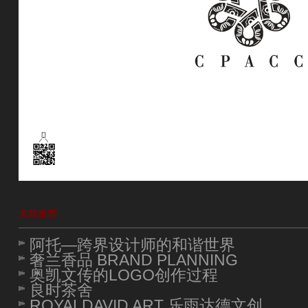
关联推荐
阿托—跨界设计师的和谐世界
奢兰香品 BRAND PLANNING
奥凯文传的LOGO创作过程
良时茶舍
ROYALDAVID ART 乐雨达德文创