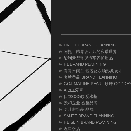
DR.THD BRAND PLANNING
阿托—跨界设计师的和谐世界
给利新型环保汽车养护用品
HL BRAND PLANNING
青青禾间堂 包装及农场形象设计
奢兰香品 BRAND PLANNING
GOJ-MARINE PEARL 珍珠 GODDES
AIBEL爱宝
日本OSG欧爱水基
景和企业 香巢品牌
哈哇啦饰品 品牌
SANTE BRAND PLANNING
HEISLIN BRAND PLANNING
湛星饭店