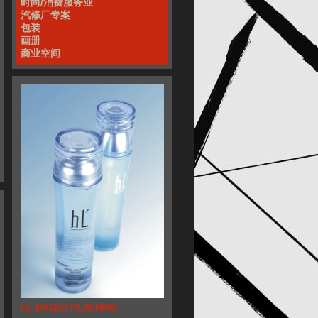
时尚/消费服务业
汽修厂专案
包装
画册
商业空间
HL BRAND PLANNING