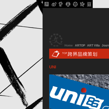
Home
ARTOP
ART Villa
Jour
UNI