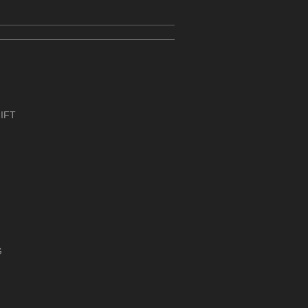
IFT
G