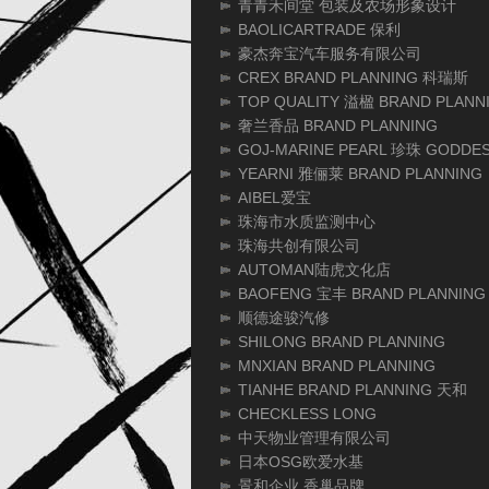
青青禾间堂 包装及农场形象设计
BAOLICARTRADE 保利
豪杰奔宝汽车服务有限公司
CREX BRAND PLANNING 科瑞斯
TOP QUALITY 溢楹 BRAND PLANN
奢兰香品 BRAND PLANNING
GOJ-MARINE PEARL 珍珠 GODDES
YEARNI 雅俪莱 BRAND PLANNING
AIBEL爱宝
珠海市水质监测中心
珠海共创有限公司
AUTOMAN陆虎文化店
BAOFENG 宝丰 BRAND PLANNING
顺德途骏汽修
SHILONG BRAND PLANNING
MNXIAN BRAND PLANNING
TIANHE BRAND PLANNING 天和
CHECKLESS LONG
中天物业管理有限公司
日本OSG欧爱水基
景和企业 香巢品牌