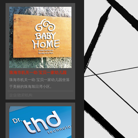
珠海市机关一幼·宝贝一家幼儿园
珠海市机关一幼·宝贝一家幼儿园坐落
于美丽的珠海旭日湾小区。
企业/政府机构