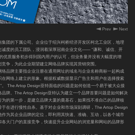
Prev
Next
南集团的下属公司。企业位于绍兴柯桥经济开发区柯北工业区，地理
诚度的员工团队，浸润着深厚冠南企业文化—— “谦和、诚信、开
业的优质服务初步得到国内用户的认可，但业务量并没有大幅度的增
烈竞争，为此企业期望建立网络品牌实现其营销突围。
网络品牌主要指企业注册在通用网址的域名与企业名称商标一起构成
织在网络上建立的形象。根据权威数据显示广告主和用户在选择搜索
 The Artop Design亚特面临的问题是如何创造一个易于被大众接
。The Artop Design亚特认为建立一个品牌首要问题是如何解决
行为的第一步，是建立品牌大厦的奠基石，如果找不准自己的品牌核
进行慢性自杀。基于对企业和市场深刻调研，The Artop Design
把他作为其企业品牌的定位，即利用其快速、准确、互动，以各个城市
和各大门户的直接竞争，快速提升企业网站的浏览量和网站的品牌形