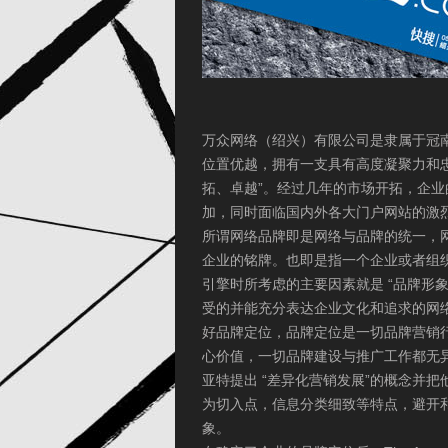
万众网络（绍兴）有限公司是隶属于冠
位置优越，拥有一支具有高度凝聚力和忠
拓、卓越”。经过几年的市场开拓，企
加，同时面临国内外各大门户网站的激
所谓网络品牌即是网络与品牌的统一，
企业的铭牌。也即是指一个企业或者组
引擎时所考虑的主要因素就是 “品牌形象”。
受的并能充分表达企业文化和追求的网络品牌
好品牌定位，品牌定位是一切品牌营销
心价值，一切品牌建设与推广工作都无异于在
亚特提出 “差异化营销发展”的概念并
为切入点，信息分类细致等特点，避开
象。