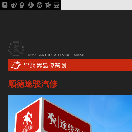
Home
ARTOP
ART Villa
Journal
顺德途骏汽修