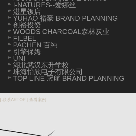
I-NATURES--爱娜丝
湛星饭店
YUHAO 裕豪 BRAND PLANNING
创裕投资
WOODS CHARCOAL森林炭业
FILBEL
PACHEN 百纯
引擎保姆
UNI
湖北武汉东升学校
珠海怡欣电子有限公司
TOP LINE 冠航 BRAND PLANNING
|
联系ARTOP
|
查看案例
|