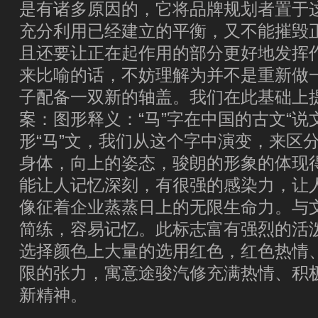
是有诸多原因的，它将品牌规划者置于
充分利用已经建立的平衡，又不能摧毁
且还要让正在起作用的部分更好地发挥
来比喻的话，不妨理解为并不是重新做
子配备一双新的轴盖。我们在此基础上
案：图形释义：“马”字在中国的古文“说
形“马”文，我们从这个字中演变，来区
身体，向上的姿态，骏朗的形象的体现
能让人记忆深刻，有很强的感染力，让
像征着企业蒸蒸日上的无限生命力。与
简练，容易记忆。此标志富有强烈的活
选择颜色上大量的选用红色，红色热情
限的张力，寓意途骏汽修充满热情、积
新精神。