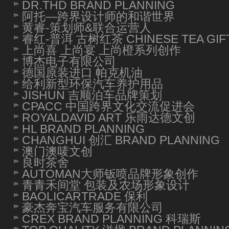
DR.THD BRAND PLANNING
阿托—跨界设计师的和谐世界
黄睿-策划师&联合运营人
睿红-普洱 古树红茶 CHINESE TEA GIF
上尚喜 上尚宴 上尚橙系列创作
博杰电子有限公司
德国原装进口 帕克机油
给利新型环保汽车养护用品
JISHUN 吉顺泊车品牌策划
CPACC 中国跨界文化交流促进会
ROYALDAVID ART 乐雨达德文创
HL BRAND PLANNING
CHANGHUI 创汇 BRAND PLANNING
澳门澳唛文创
良时茶舍
AUTOMAN大师钣喷品牌形象创作
青青禾间堂 包装及农场形象设计
BAOLICARTRADE 保利
豪杰奔宝汽车服务有限公司
CREX BRAND PLANNING 科瑞斯