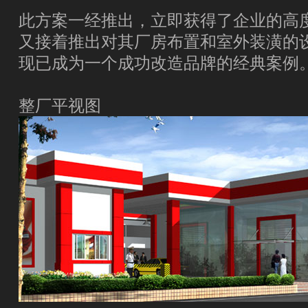
此方案一经推出，立即获得了企业的高
又接着推出对其厂房布置和室外装潢的
现已成为一个成功改造品牌的经典案例
整厂平视图