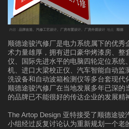
内容 :
品牌改造、汽修工艺设计、厂房布置设计、厂房外观设计
地点 :
顺德
顺德途骏汽修厂是电力系统属下的优秀
术力量雄厚，拥有进口豪华烤漆房、整
仪、国际先进水平的电脑四轮定位系统、
机、进口大梁校正仪、汽车智能自动监
洗设备和自动波箱检测仪等多台套现代
顺德途骏汽修厂在当地发展多年已深的
的品牌已不能很好的传达企业的发展精
The Artop Design 亚特接受了顺
小组经过反复讨论认为重新规划一个老