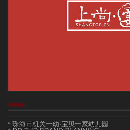
关联推荐
珠海市机关一幼·宝贝一家幼儿园