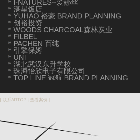
I-NATURES--爱娜丝
湛星饭店
YUHAO 裕豪 BRAND PLANNING
创裕投资
WOODS CHARCOAL森林炭业
FILBEL
PACHEN 百纯
引擎保姆
UNI
湖北武汉东升学校
珠海怡欣电子有限公司
TOP LINE 冠航 BRAND PLANNING
|
联系ARTOP
|
查看案例
|