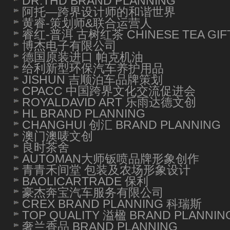
DR.THD BRAND PLANNING
阿托—跨界设计师的和谐世界
黄睿-策划师&联合运营人
睿红-普洱 古树红茶 CHINESE TEA GIF
博杰电子有限公司
德国原装进口 帕克机油
给利新型环保汽车养护用品
JISHUN 吉顺泊车品牌策划
CPACC 中国跨界文化交流促进会
ROYALDAVID ART 乐雨达德文创
HL BRAND PLANNING
CHANGHUI 创汇 BRAND PLANNING
澳门澳唛文创
良时茶舍
AUTOMAN大师钣喷品牌形象创作
青青禾间堂 包装及农场形象设计
BAOLICARTRADE 保利
豪杰奔宝汽车服务有限公司
CREX BRAND PLANNING 科瑞斯
TOP QUALITY 溢楹 BRAND PLANNIN
奢兰香品 BRAND PLANNING