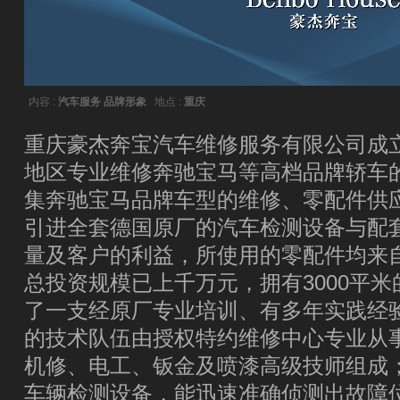
内容 :
汽车服务 品牌形象
地点 :
重庆
重庆豪杰奔宝汽车维修服务有限公司成立
地区专业维修奔驰宝马等高档品牌轿车
集奔驰宝马品牌车型的维修、零配件供
引进全套德国原厂的汽车检测设备与配
量及客户的利益，所使用的零配件均来
总投资规模已上千万元，拥有3000平
了一支经原厂专业培训、有多年实践经
的技术队伍由授权特约维修中心专业从
机修、电工、钣金及喷漆高级技师组成
车辆检测设备，能迅速准确侦测出故障