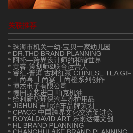
关联推荐
珠海市机关一幼·宝贝一家幼儿园
DR.THD BRAND PLANNING
阿托—跨界设计师的和谐世界
黄睿-策划师&联合运营人
睿红-普洱 古树红茶 CHINESE TEA GIF
上尚喜 上尚宴 上尚橙系列创作
博杰电子有限公司
德国原装进口 帕克机油
给利新型环保汽车养护用品
JISHUN 吉顺泊车品牌策划
CPACC 中国跨界文化交流促进会
ROYALDAVID ART 乐雨达德文创
HL BRAND PLANNING
CHANGHUI 创汇 BRAND PLANNING