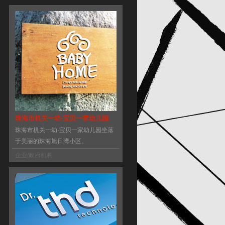
珠海市机关一幼·宝贝一家幼儿园
珠海市机关一幼·宝贝一家幼儿园坐落
于美丽的珠海旭日湾小区。
企业/政府机构