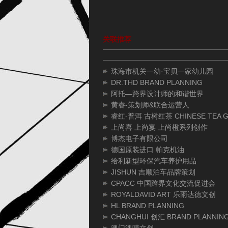
关联推荐
珠海市机关一幼·宝贝一家幼儿园
DR.THD BRAND PLANNING
阿托—跨界设计师的和谐世界
黄睿-策划师&联合运营人
睿红-普洱 古树红茶 CHINESE TEA G
上尚喜 上尚宴 上尚橙系列创作
博杰电子有限公司
德国原装进口 帕克机油
给利新型环保汽车养护用品
JISHUN 吉顺泊车品牌策划
CPACC 中国跨界文化交流促进会
ROYALDAVID ART 乐雨达德文创
HL BRAND PLANNING
CHANGHUI 创汇 BRAND PLANNIN