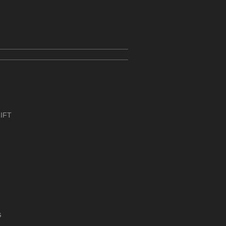
IFT
G