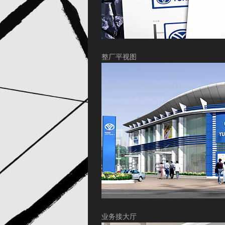
整厂平视图
业务接大厅