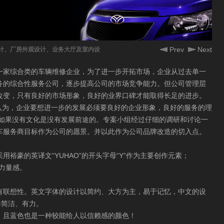
Prev
Next
计、厂房外观设计、业务大厅及室内设
一家综合类的车辆维修企业，为了进一步开拓市场，企业从过去单一
务的综合性服务公司，逐步提高公司的市场竞争能力。但公司管理层
改变，只有良好的市场形象，良好的业界口碑才能取得长足的进步。
深入的研究认为，企业要想进一步的发展必须要良好的企业形象，良好的服务的理
业如果没有文化是没有发展前途的。专案小组经过仔细的调研和讨论一
车服务商目标作为公司的愿景。并以此作为公司品牌改造的切入点。
裕豪的英译文“YUHAO”的开头字母“Y”作为主要创作元素；
的力量感。
有联想性。英文字体的设计以简约、大方为主，易于记忆，中文的设
样简洁、有力。
，且蓝色也是一种较能给人以信赖感的颜色！