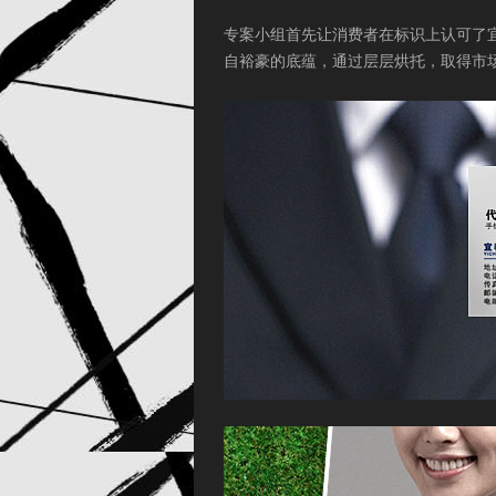
专案小组首先让消费者在标识上认可了
自裕豪的底蕴，通过层层烘托，取得市