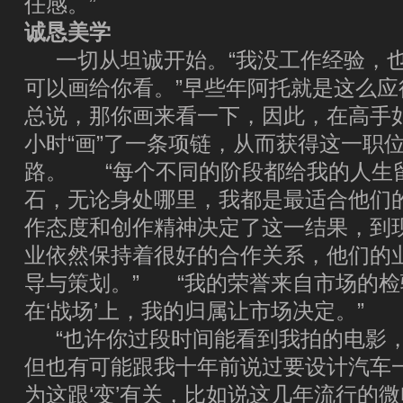
任感。”
诚恳美学
一切从坦诚开始。“我没工作经验，也
可以画给你看。”早些年阿托就是这么
总说，那你画来看一下，因此，在高手
小时“画”了一条项链，从而获得这一职
路。 “每个不同的阶段都给我的人生
石，无论身处哪里，我都是最适合他们
作态度和创作精神决定了这一结果，到
业依然保持着很好的合作关系，他们的
导与策划。” “我的荣誉来自市场的检
在‘战场’上，我的归属让市场决定。”
“也许你过段时间能看到我拍的电影，
但也有可能跟我十年前说过要设计汽车
为这跟‘变’有关，比如说这几年流行的