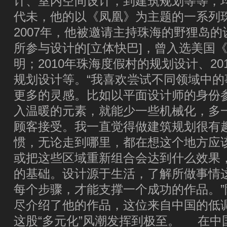
计、室内空间设计，到建筑规划等等，均
代未，他的以《凤凰》为主题的一系列
2007年，他被邀请主持珠海的野狸岛的
所参与设计的[立体快巴]，曾入选美国
明；2010年珠海度假村的规划设计、2
规划设计等。“我喜欢尝试不同领域中
更多的灵感。比如以平面设计师的身份
入温暖的元素，就能少一些机械化，多
顾客接受。我一直觉得做建筑规划很有
惯，无论走到哪里，都在想这个地方应
或把这些区域重新组合会达到什么效果
的基础。设计源于生活，了解所做事情
每个步骤，才能支撑一个成功的作品。
尽介绍了他的作品，这位来自中国的低
这股“多元化”风潮发挥到极至。 在中