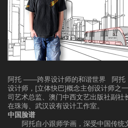
阿托 ——跨界设计师的和谐世界 阿托
设计师，[立体快巴]概念主创设计师之一
司艺术总监、澳门中西文艺出版社副社
在珠海、武汉设有设计工作室。
中国脸谱
阿托自小跟师学画，深受中国传统文