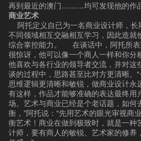
再到最近的澳门………均可发现他的作
商业艺术
阿托定义自已为一名商业设计师，长
不同领域相互交融相互学习，因此造就
综合掌控能力。 在谈话中，阿托所表
很惊讶，他可以像一个商人一样和你分
他喜欢与各行业的领导者交流，并对这
谈的过程中，思路甚至比对方更清晰。
思维逻辑更清晰和敏锐，做商业设计永
有这样，作品才能够准确的表达最终用
场。艺术与商业已经是个老话题，如何
衡，”阿托说：“先用艺术的眼光审视商
衡艺术！商业在做到极致时，就是一种
计师，要有商人的敏锐、艺术家的修养