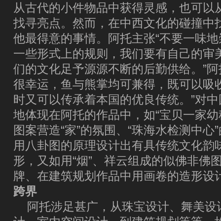
从古代的小件物品中获得灵感，也可以
找寻亮点。然而，在中西文化的碰撞中
他最得意的事情。阿托主张“不要一味
一些形式上的规则，我们要有自己的审
们的文化足予源源不断的后勤供给。”阿
很幸运，鱼与熊掌均可兼得，既可以吸
时又可以传承着本国的优良传统。”对
地体现在阿托的作品中，如“宝贝一家幼稚
图案营造“家”的氛围、“珠海水检测中心
用八卦图的原理设计出有具传统文化韵
形，又如用“烟”、祥云组成的似佛非佛
牌、在建筑规划作品中用画卷的造形
跨界
阿托涉足甚广，从珠宝设计、舞美设