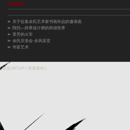
关联推荐
关于征集余氏艺术家书画作品的邀请函
阿托—跨界设计师的和谐世界
景芳的火车
余氏宗亲会·余风采堂
华富艺术
|
联系ARTOP
|
查看案例
|